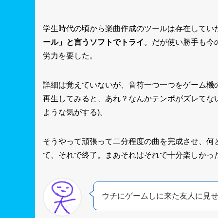
学生時代の頃から楽曲作成のツールは存在していた
ール」と言うソフトでトライ
。だが使い勝手も今
労力を要した。
詳細は覚えていないが、音符一つ一つをゲーム機
再生してみると、あれ？なんかテンポがズレてな
ような気がする)。
そうやって頑張って二分程度の曲を完成させ、何
て、それで終了。まあそれはそれで十分楽しかっ
ウチにゲームしに来た友人に見せ