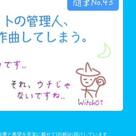
夢と希望を音楽に載せて(自称)お届けしています。