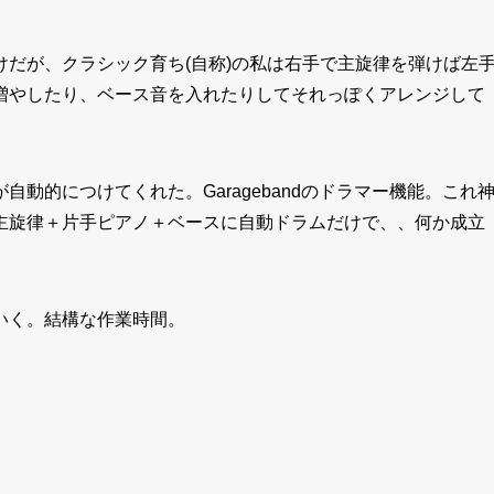
だが、クラシック育ち(自称)の私は右手で主旋律を弾けば左
増やしたり、ベース音を入れたりしてそれっぽくアレンジして
動的につけてくれた。Garagebandのドラマー機能。これ
主旋律＋片手ピアノ＋ベースに自動ドラムだけで、、何か成立
いく。結構な作業時間。