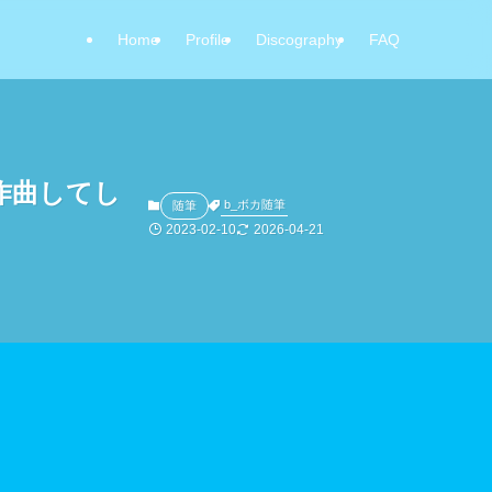
Home
Profile
Discography
FAQ
詞作曲してし
b_ボカ随筆
随筆
2023-02-10
2026-04-21