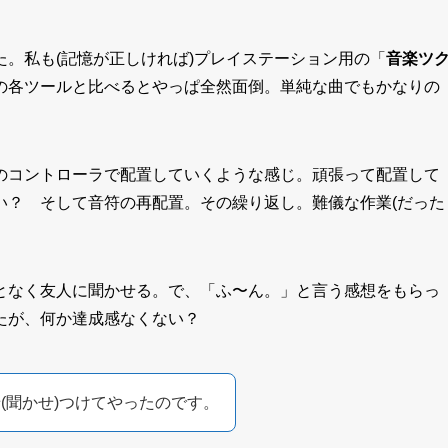
。私も(記憶が正しければ)プレイステーション用の「
音楽ツ
の各ツールと比べるとやっぱ全然面倒。単純な曲でもかなりの
のコントローラで配置していくような感じ。頑張って配置して
い？ そして音符の再配置。その繰り返し。難儀な作業(だった
となく友人に聞かせる。で、「ふ〜ん。」と言う感想をもらっ
たが、何か達成感なくない？
(聞かせ)つけてやったのです。