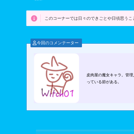
このコーナーでは日々のできごとや日頃思うこ
今回のコメンテーター
皮肉屋の魔女キャラ。管理
っている節がある。