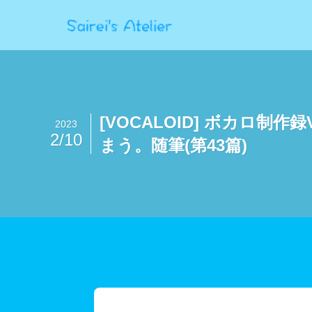
[VOCALOID] ボカロ制
2023
2/10
まう。随筆(第43篇)