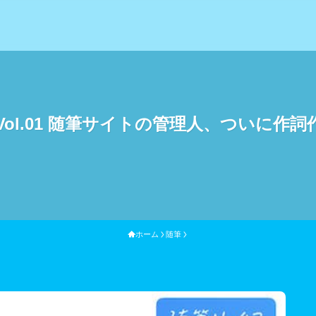
作録Vol.01 随筆サイトの管理人、ついに作
ホーム
随筆