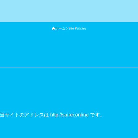
ホーム
Site Policies
イトのアドレスは http://sairei.online です。