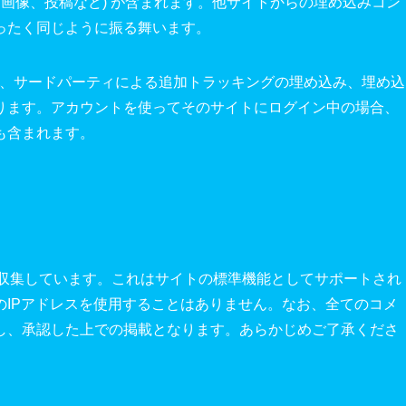
、画像、投稿など) が含まれます。他サイトからの埋め込みコン
ったく同じように振る舞います。
使用、サードパーティによる追加トラッキングの埋め込み、埋め込
ります。アカウントを使ってそのサイトにログイン中の場合、
も含まれます。
を収集しています。これはサイトの標準機能としてサポートされ
のIPアドレスを使用することはありません。なお、全てのコメ
し、承認した上での掲載となります。あらかじめご了承くださ