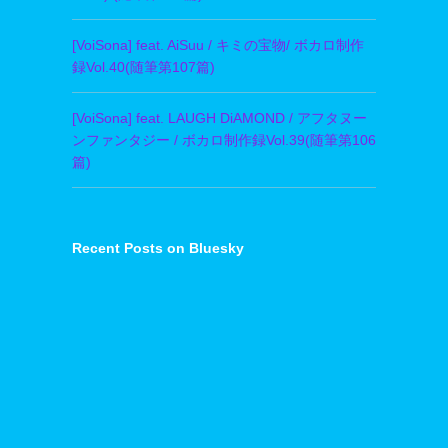
[VoiSona] feat. AiSuu / キミの宝物/ ボカロ制作
録Vol.40(随筆第107篇)
[VoiSona] feat. LAUGH DiAMOND / アフタヌー
ンファンタジー / ボカロ制作録Vol.39(随筆第106
篇)
Recent Posts on Bluesky