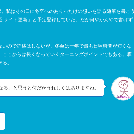
/22。私はその日に冬至へのありったけの想いを語る随筆を書こ
至 サイト更新」と予定登録していた。だが何やかんやで書けず
ないので詳述はしないが、冬至は一年で最も日照時間が短くな
、ここからは長くなっていくターニングポイントでもある。底
来る。
なる」と思うと何だかうれしくはありますね。
。