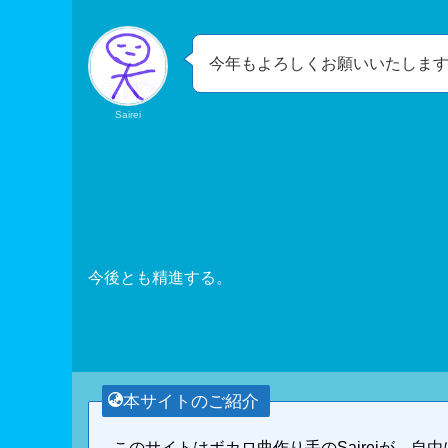
今年もよろしくお願いいたしま
Sairei
今後とも精進する。
本サイトのご紹介
このサイトはボカロ曲作り手のSaireiが、