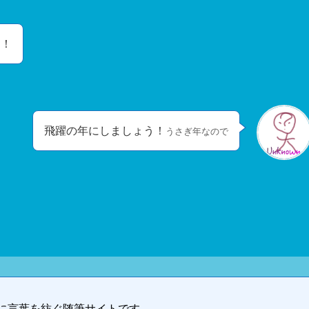
す！
飛躍の年にしましょう！
うさぎ年なので
自由に言葉を紡ぐ随筆サイトです。