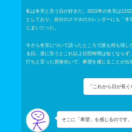
私は冬至と言う日が好きだ。2022年の冬至は12
としており、自分のスマホのカレンダーにも「冬
じまいだった。
今さら冬至について語ったところで誰も何も得し
る日。逆に言うとこれ以上日照時間は短くならず
打ちと言った意味合いで、希望を感じることが出
「これから日が長く
そこに「希望」を感じるのです