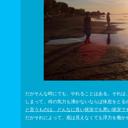
だがそんな時にでも、やれることはある。それは
しまって、何の気力も沸かないならば休息をとる
と言うものは、どんなに良い状況でも悪い状況で
だがそれによって、底は見えなくても浮力を働か