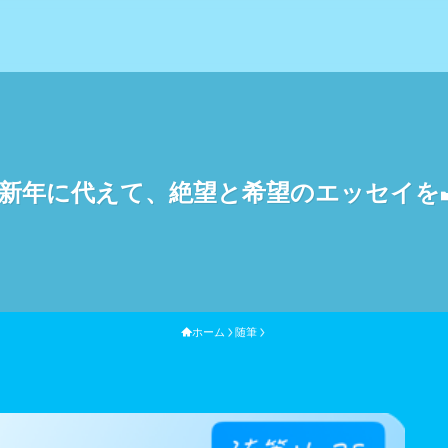
謹賀新年に代えて、絶望と希望のエッセイを
ホーム
随筆