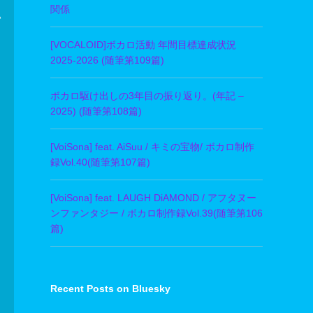
関係
い
[VOCALOID]ボカロ活動 年間目標達成状況
2025-2026 (随筆第109篇)
ボカロ駆け出しの3年目の振り返り。(年記 –
2025) (随筆第108篇)
[VoiSona] feat. AiSuu / キミの宝物/ ボカロ制作
録Vol.40(随筆第107篇)
[VoiSona] feat. LAUGH DiAMOND / アフタヌー
ンファンタジー / ボカロ制作録Vol.39(随筆第106
篇)
Recent Posts on Bluesky