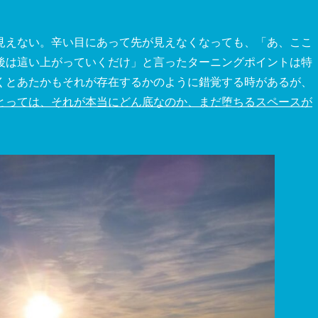
見えない。辛い目にあって先が見えなくなっても、「あ、ここ
後は這い上がっていくだけ」と言ったターニングポイントは特
くとあたかもそれが存在するかのように錯覚する時があるが、
とっては、それが本当にどん底なのか、まだ堕ちるスペースが