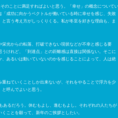
はそのことに満足すればよいと思う。「幸せ」の概念について
は「成功に向かうベクトルが働いている時に幸せを感じ、失敗
」と言う考え方がしっくりくる。私が冬至を好きな理由も、ま
や栄光からの転落、打破できない現状などが不幸と感じる要
思うけれど、「到達点」との距離感は直接は関係ない。そこに
か、あるいは動いていないのかを感じることによって、人は絶
み重ねていくことしか出来ないが、それをやることで浮力を少
」と呼んでよいと思う。
ともあるだろう。休むもよし、進むもよし。それぞれの人たちが
いくことを願って、新年のご挨拶としたい。