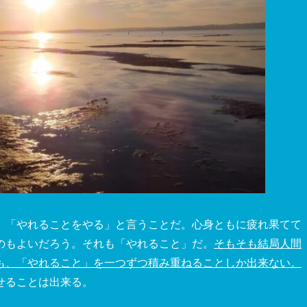
、「やれることをやる」と言うことだ。心身ともに疲れ果てて
のもよいだろう。それも「やれること」だ。
そもそも結局人間
も、「やれること」を一つずつ積み重ねることしか出来ない。
せることは出来る。