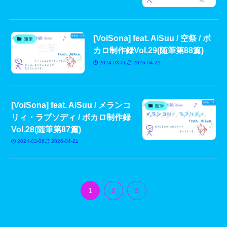
[VoiSona] feat. AiSuu / 空祭 / ボ
随筆
カロ制作録Vol.29(随筆第88篇)
2024-03-06
2026-04-21
[VoiSona] feat. AiSuu / メランコ
随筆
リィ・ラプソディ / ボカロ制作録
Vol.28(随筆第87篇)
2024-03-06
2026-04-21
1
2
3