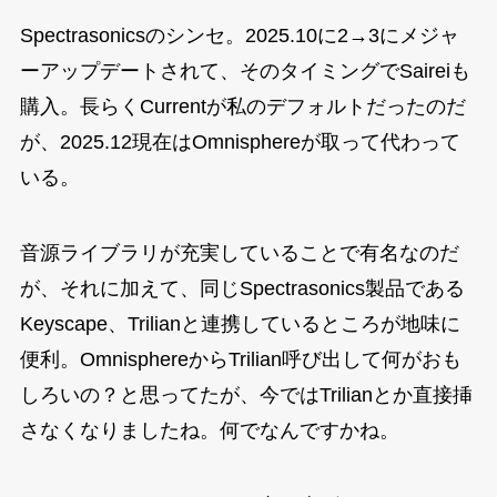
Spectrasonicsのシンセ。2025.10に2→3にメジャ
ーアップデートされて、そのタイミングでSaireiも
購入。長らくCurrentが私のデフォルトだったのだ
が、2025.12現在はOmnisphereが取って代わって
いる。
音源ライブラリが充実していることで有名なのだ
が、それに加えて、同じSpectrasonics製品である
Keyscape、Trilianと連携しているところが地味に
便利。OmnisphereからTrilian呼び出して何がおも
しろいの？と思ってたが、今ではTrilianとか直接挿
さなくなりましたね。何でなんですかね。