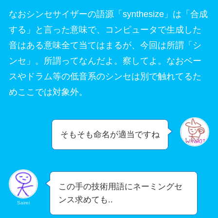
なおシンセサイザーの語源「synthesize」は「合成
する」と言った意味で、コンピュータで生成した
音はある意味全て当てはまるが、今回は所謂「シ
ンセ」。所謂ってなんだよ。察してよ。なおベー
スやドラム等の低音系のシンセは別で触れてるた
めここでは対象外。
そもそも命名が適当ですね
この手の技術用語にネーミングセ
ンス求めても..
Sairei