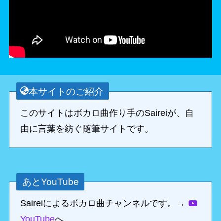
本サイトのご紹介
このサイトはボカロ曲作り手のSaireiが、自
由に言葉を紡ぐ随筆サイトです。
あとYouTube
Saireiによるボカロ曲チャンネルです。→
YouTube
へ