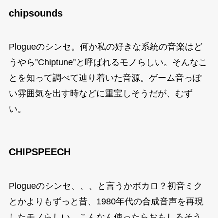
chipsounds
Plogueのシンセ。何か私の好きな系統の音楽はど
うやら”Chiptune”と呼ばれるモノらしい。そんなこ
とを知って調べて辿り着いた音源。ゲーム音っぽ
い雰囲気を出す時などに重宝しそうだが、むず
い。
CHIPSPEECH
Plogueのシンセ、、、と言うかボカロ？初音ミク
とかよりもずっと昔、1980年代の合成音声を再現
したモノらしい。こんなん使ったらおもしろそう