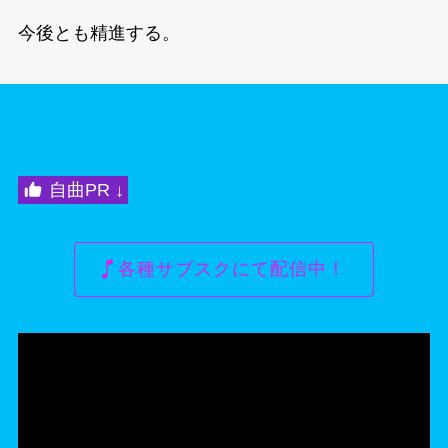
今後とも精進する。
自曲PR ↓
各種サブスクにて配信中！