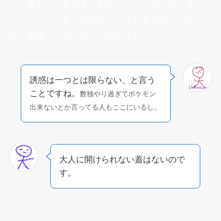
い。例えば「動画見られないなら、マンガにする
か」とかそう言う発想になってしまわないだろう
か。誘惑ってそう言うものだよね？
誘惑は一つとは限らない、と言う
ことですね。
数独やり過ぎてポケモン
出来ないとか言ってる人もここにいるし。
大人に開けられない蓋はないので
す。
Sairei