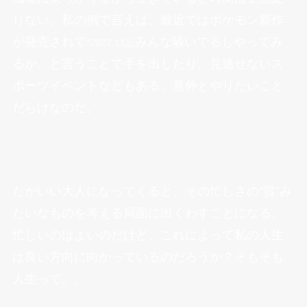
りない。私の例で言えば、最近ではポケモン新作
が発売されて
みんな騒いでるしやってみ
*2022.11記
るか、と言うことで手を出したり。見逃せないス
ポーツイベントなどもある。意外とやりたいこと
だらけなのだ。
だがいい大人になってくると、その忙しさの”質”み
たいなものを考える局面に出くわすことになる。
忙しいのはよいのだけど、これによって私の人生
は良い方向に向かっているのだろうか？そもそも
人生って。。