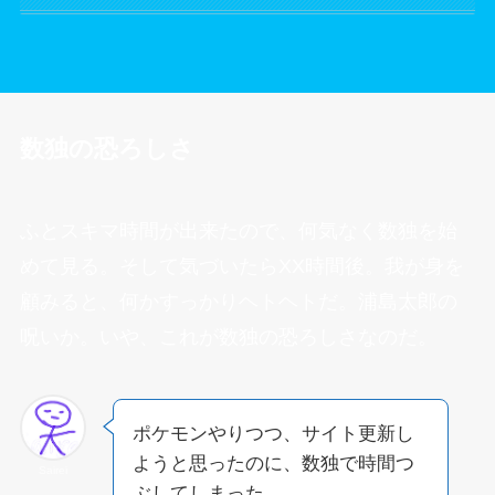
数独の恐ろしさ
ふとスキマ時間が出来たので、何気なく数独を始
めて見る。そして気づいたらXX時間後。我が身を
顧みると、何かすっかりヘトヘトだ。浦島太郎の
呪いか。いや、これが数独の恐ろしさなのだ。
ポケモンやりつつ、サイト更新し
ようと思ったのに、数独で時間つ
Sairei
ぶしてしまった。