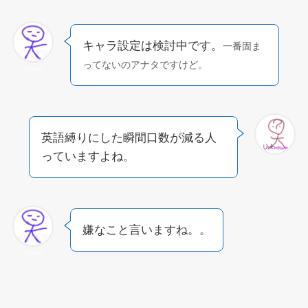
キャラ設定は検討中です。
一番固ま
ってないのアナタですけど。
Sairei
英語縛りにした瞬間口数が減る人
っていますよね。
嫌なこと言いますね。。
Sairei