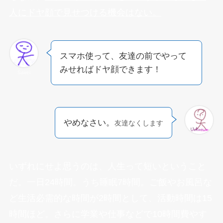
人にドヤ顔で見せつける機会はない。
スマホ使って、友達の前でやって
みせればドヤ顔できます！
Sairei
やめなさい。
友達なくします
いずれにせよ思うのは、人生って短いということ
だ。一日24時間。うち睡眠7時間。ご飯やお風呂な
ど生活必需的な時間が2時間として、活動時間は15
時間ほど。さらに学業や仕事などで10時間費やす