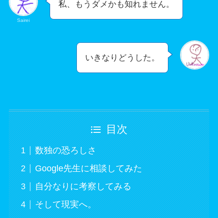
私、もうダメかも知れません。
Sairei
いきなりどうした。
目次
数独の恐ろしさ
Google先生に相談してみた
自分なりに考察してみる
そして現実へ。