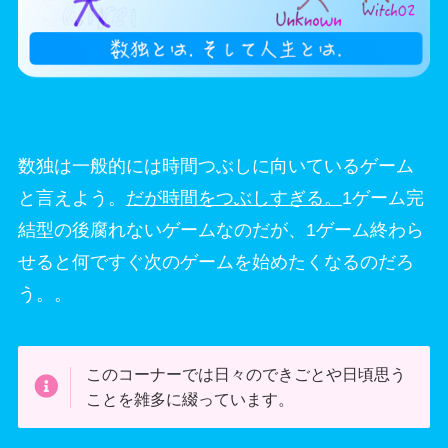
数独は一般的には時間つぶしに向いているゲーム
と言えよう。
だが時間をつぶしすぎる。
1ゲーム完
結型の後腐れないゲームなのだが、1ゲーム終わら
せると何ですぐ次のゲームを始めたくなるのだろ
う。。
このコーナーでは日々のできごとや日頃思う
ことを雑多に綴っています。