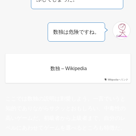
数独は危険ですね。
数独 – Wikipedia
Wikipediaへリンク
ここでは数独の説明は割愛しよう。一言でいうと
知的でありながらサクッとおもしろい、中毒性の
高いゲームだ。初級者から上級者まで、自分のレ
ベルにあわせてゲームを選べるところも特徴だ。