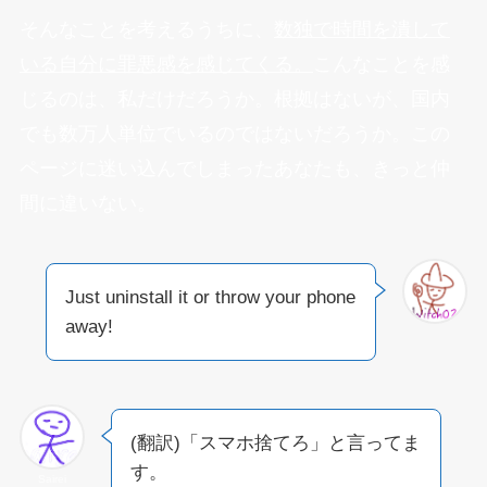
そんなことを考えるうちに、
数独で時間を潰して
いる自分に罪悪感を感じてくる。
こんなことを感
じるのは、私だけだろうか。根拠はないが、国内
でも数万人単位でいるのではないだろうか。この
ページに迷い込んでしまったあなたも、きっと仲
間に違いない。
Just uninstall it or throw your phone
away!
(翻訳)「スマホ捨てろ」と言ってま
す。
Sairei