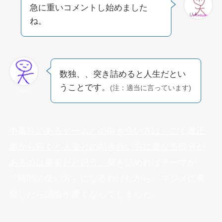
急に重いコメントし始めました
ね。
数独、、突き詰めると人生だとい
うことです。
(注：適当に言っています)
Sairei
中毒性のあるゲームとの向き合い方は、ごく真正
面から行くと人生との向き合い方に重なる部分が
あるのは事実だと思う。
突き詰めればテーマが
「時間の使い方」になるわけだから。マジメに考
察したら議論が重くなってしまった。