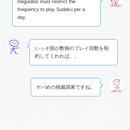
Regulator must restrict the
frequency to play Sudoku per a
day.
いっそ国が数独のプレイ回数を制
約してくれれば。。
Sairei
ヤバめの独裁国家ですね。
ソシャゲのガチャ規制を行っている他国の事例を
聞くことがあるが、まあそれはおいといて。