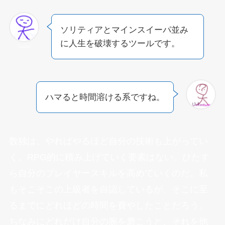
ソリティアとマインスイーパ並み
に人生を破壊するツールです。
Sairei
ハマると時間溶ける系ですね。
数独は、やればやるほど自分の技術も上がってい
く。RPG的に積み上げていく要素はない。ひたす
ら自分のプレイヤースキルを高めていくのだ。私
もそこそこの上級者を自認しているが、そこに至
るまでにどれほどの時間を費やしたことだろう。
ちなみに
どれだけ自分の腕を磨こうと、それを他