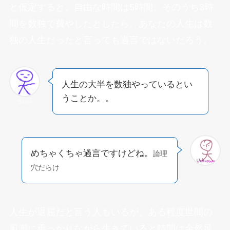
と仮定すると、自由な時間は5時間。そのうち3時
間を数独で費やしたとしたら、あなたの人生は数
独の人生だったと言っても過言ではないだろう。
人生の大半を数独やっているとい
うことか。。
Sairei
めちゃくちゃ過言ですけどね。
論理
穴だらけ
人生が退屈だと言う人もいるが、ある程度世間の
風潮に乗っかりながら生きていると時間は全然足