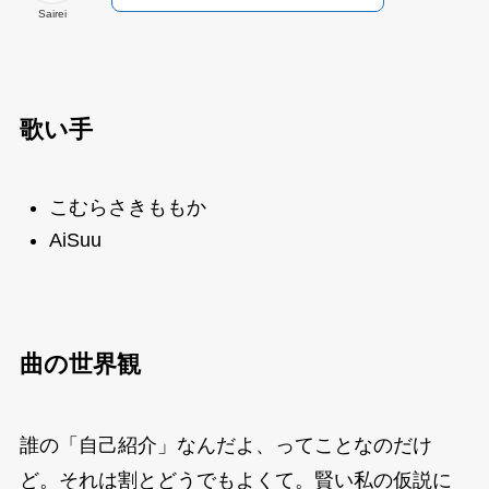
Sairei
歌い手
こむらさきももか
AiSuu
曲の世界観
誰の「自己紹介」なんだよ、ってことなのだけ
ど。それは割とどうでもよくて。賢い私の仮説に