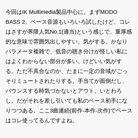
今回はIK Multimedia製品中心に。まずMODO
BASS 2。ベース音源もいろいろ試したけど、コレ
はさすが界隈人気No.1(適当)という感じで、重厚感
的な意味で雰囲気出しやすい。気がする。かなり
パラメータ複雑で、低音の聴き分けが怪しい私に
はよくわからない部分が多い。けどいい気がす
る。ただ不具合なのか、たまに一定の音域がごっ
そりミュートされたりする。手当てが面倒だし、
バウンスする時気づかないとアウト。いとわろ
し。だがそれを差し引いても私のベース初手にな
りつつある。ここ3曲連続(前作-本作-次作)でベース
はコレ使ってるんですよね。