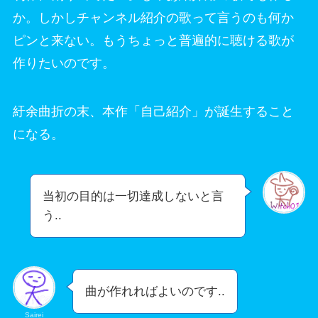
か。しかしチャンネル紹介の歌って言うのも何か
ピンと来ない。もうちょっと普遍的に聴ける歌が
作りたいのです。
紆余曲折の末、本作「自己紹介」が誕生すること
になる。
当初の目的は一切達成しないと言
う..
曲が作れればよいのです..
Sairei