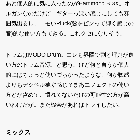
あと個人的に気に入ったのがHammond B-3X。オ
ルガンなのだけど、ギターっぽい感じにしても雰
囲気出るし、エモいPluck(弦をピンって弾く感じの
音)的な使い方もできる。これクセになりそう。
ドラムはMODO Drum。コレも界隈で割と評判が良
い方のドラム音源、と思う。けど何と言うか個人
的にはちょっと使いづらかったような。何か聴感
よりもデシベル稼ぐ感じ？まあエフェクトの使い
方とか含めて、慣れてないだけの可能性の方が高
いわけだが。また機会があればトライしたい。
ミックス