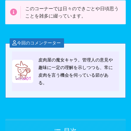
このコーナーでは日々のできごとや日頃思う
ことを雑多に綴っています。
今回のコメンテーター
皮肉屋の魔女キャラ。管理人の意見や
趣味に一定の理解を示しつつも、常に
皮肉を言う機会を伺っている節があ
る。