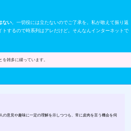
。
はない
。一切役には立たないのでご了承を。私が敢えて振り返
イトするので時系列はアレだけど。そんなんインターネットで
とを雑多に綴っています。
人の意見や趣味に一定の理解を示しつつも、常に皮肉を言う機会を伺