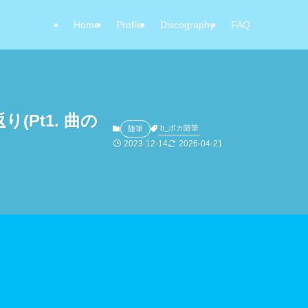
Home
Profile
Discography
FAQ
(Pt1. 曲の
b_ボカ随筆
随筆
2023-12-14
2026-04-21