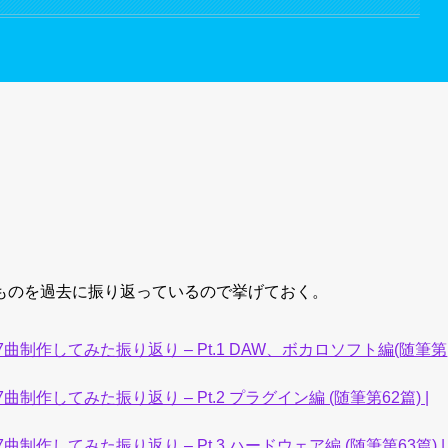
ものを過去に振り返っているので挙げておく。
17曲制作してみた振り返り – Pt.1 DAW、ボカロソフト編(随筆第
曲制作してみた振り返り – Pt.2 プラグイン編 (随筆第62篇) |
7曲制作してみた振り返り – Pt.3 ハードウェア編 (随筆第63篇) |