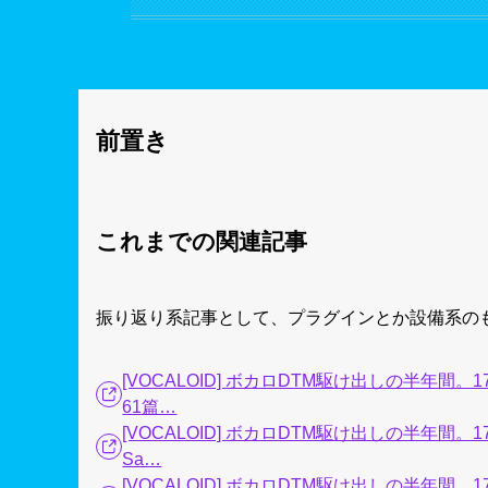
前置き
これまでの関連記事
振り返り系記事として、プラグインとか設備系の
[VOCALOID] ボカロDTM駆け出しの半年間。
61篇…
[VOCALOID] ボカロDTM駆け出しの半年間。17
Sa…
[VOCALOID] ボカロDTM駆け出しの半年間。1