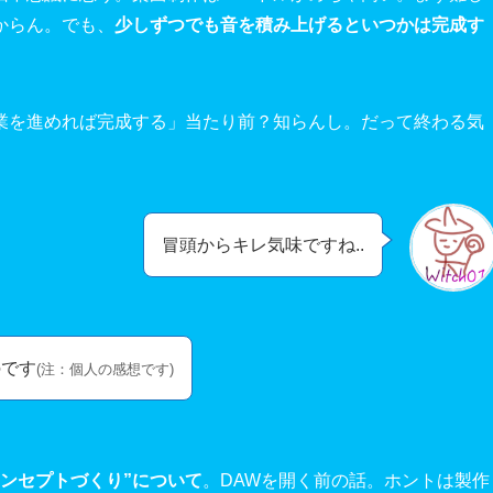
からん。でも、
少しずつでも音を積み上げるといつかは完成す
業を進めれば完成する」当たり前？知らんし。だって終わる気
冒頭からキレ気味ですね..
のです
(注：個人の感想です)
コンセプトづくり”について
。DAWを開く前の話。ホントは製作