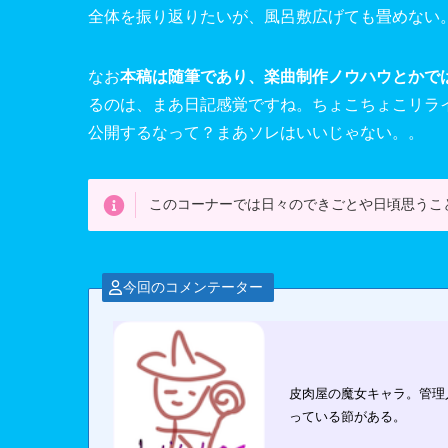
全体を振り返りたいが、風呂敷広げても畳めない
なお
本稿は随筆であり、楽曲制作ノウハウとかで
るのは、まあ日記感覚ですね。ちょこちょこリラ
公開するなって？まあソレはいいじゃない。。
このコーナーでは日々のできごとや日頃思うこ
今回のコメンテーター
皮肉屋の魔女キャラ。管理
っている節がある。