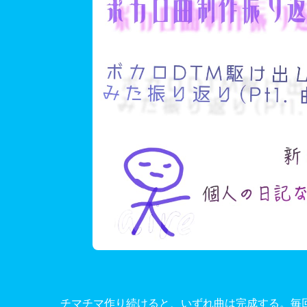
チマチマ作り続けると、いずれ曲は完成する。毎