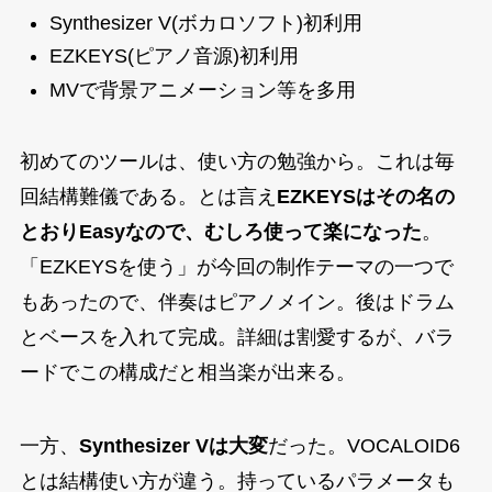
Synthesizer V(ボカロソフト)初利用
EZKEYS(ピアノ音源)初利用
MVで背景アニメーション等を多用
初めてのツールは、使い方の勉強から。これは毎
回結構難儀である。とは言え
EZKEYSはその名の
とおりEasyなので、むしろ使って楽になった
。
「EZKEYSを使う」が今回の制作テーマの一つで
もあったので、伴奏はピアノメイン。後はドラム
とベースを入れて完成。詳細は割愛するが、バラ
ードでこの構成だと相当楽が出来る。
一方、
Synthesizer Vは大変
だった。VOCALOID6
とは結構使い方が違う。持っているパラメータも