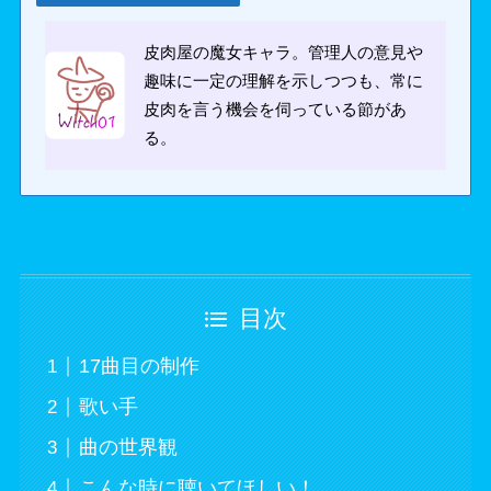
皮肉屋の魔女キャラ。管理人の意見や
趣味に一定の理解を示しつつも、常に
皮肉を言う機会を伺っている節があ
る。
目次
17曲目の制作
歌い手
曲の世界観
こんな時に聴いてほしい！