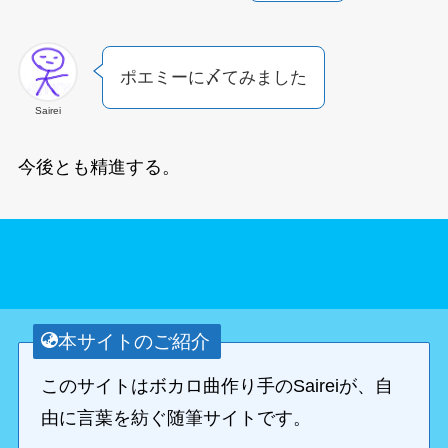
ポエミーに〆てみました
Sairei
今後とも精進する。
本サイトのご紹介
このサイトはボカロ曲作り手のSaireiが、自
由に言葉を紡ぐ随筆サイトです。