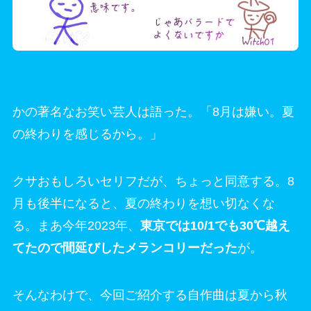
かの著名なお笑い芸人は語った。「8月は嫌い。夏
の終わりを感じるから。」
クサおもしろいセリフだが、ちょっと同意する。8
月も後半になると、夏の終わりを想い切なくな
る。まあ今年2023年、
東京では10/1でも30℃越え
てたので間延びしたメランコリーだった
が。
そんなわけで、今回ご紹介する自作曲は夏から秋