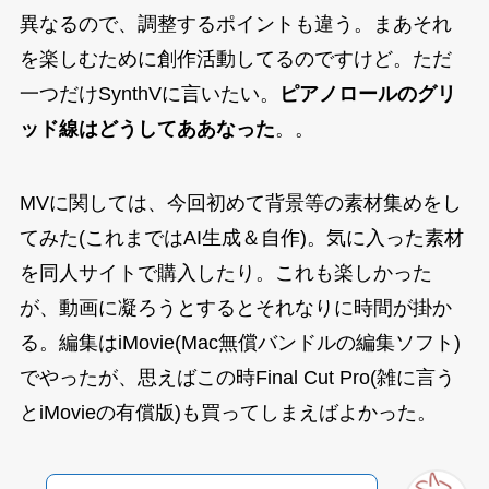
異なるので、調整するポイントも違う。まあそれ
を楽しむために創作活動してるのですけど。ただ
一つだけSynthVに言いたい。
ピアノロールのグリ
ッド線はどうしてああなった
。。
MVに関しては、今回初めて背景等の素材集めをし
てみた(これまではAI生成＆自作)。気に入った素材
を同人サイトで購入したり。これも楽しかった
が、動画に凝ろうとするとそれなりに時間が掛か
る。編集はiMovie(Mac無償バンドルの編集ソフト)
でやったが、思えばこの時Final Cut Pro(雑に言う
とiMovieの有償版)も買ってしまえばよかった。