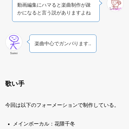
動画編集にハマると楽曲制作が疎
かになると言う説がありますよね
楽曲中心でガンバります..
Sairei
歌い手
今回は以下のフォーメーションで制作している。
メインボーカル：花隈千冬