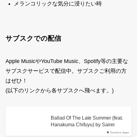
メランコリックな気分に浸りたい時
サブスクでの配信
Apple MusicやYouTube Music、Spotify等の主要な
サブスクサービスで配信中。サブスクご利用の方
はぜひ！
(以下のリンクから各サブスクへ飛べます。)
Ballad Of The Late Summer (feat.
Hanakuma Chifuyu) by Sairei
TuneCore Japan