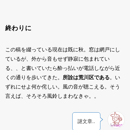
終わりに
この稿を綴っている現在は既に秋。窓は網戸にし
ているが、外から音もせず静寂に包まれてい
る、、と書いていたら酔っ払いが電話しながら近
くの通りを歩いてきた。
所詮は荒川区である
。い
ずれにせよ何か侘しい。風の音が聴こえる。そう
言えば、そろそろ風鈴しまわなきゃ。。
謎文章..