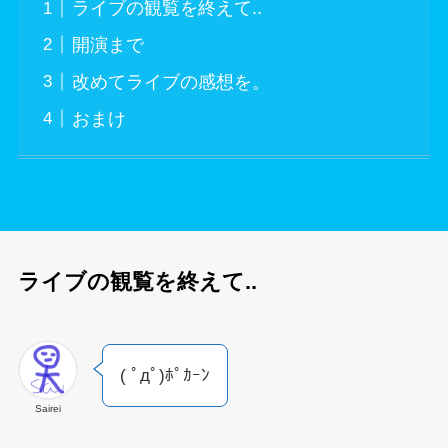
ライブの観覧を終えて..
開演まで
改めてライブの感想を。
おまけ
ライブの観覧を終えて..
( ﾟдﾟ)ﾎﾟｶｰﾝ
Sairei