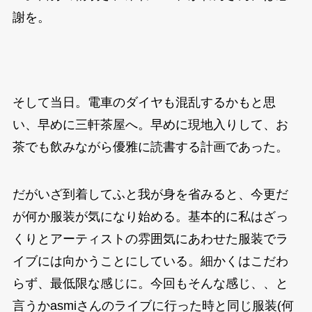
謝を。
そして当日。電車のダイヤも混乱するかもと思
い、早めに三軒茶屋へ。早めに現地入りして、お
茶でも飲みながら優雅に読書する計画であった。
だがいざ到着してふと我が身を省みると、今更だ
が何か服装が気になり始める。基本的に私はざっ
くりとアーティストの雰囲気にあわせた服装でラ
イブには向かうことにしている。細かくはこだわ
らず、最低限な感じに。今回もそんな感じ、、と
言うかasmiさんのライブに行った時と同じ服装(何