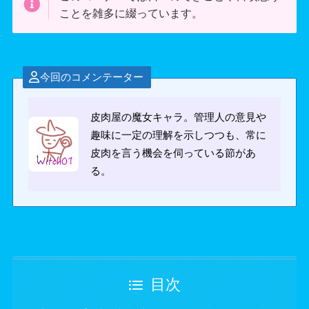
ことを雑多に綴っています。
今回のコメンテーター
皮肉屋の魔女キャラ。管理人の意見や
趣味に一定の理解を示しつつも、常に
皮肉を言う機会を伺っている節があ
る。
目次