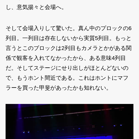
し、意気揚々と会場へ。
そして会場入りして驚いた。真ん中のプロックの6
列目。一列目は存在しないから実質5列目。もっと
言うとこのブロックは2列目もカメラとかがある関
係で観客を入れてなかったから、ある意味4列目
だ。そしてステージにせり出しがほとんどないの
で、もうホント間近である。これはホントにマフ
ラーを買った甲斐があったかも知れない。