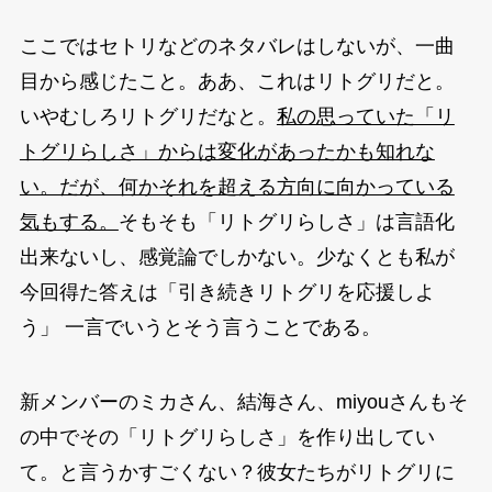
ここではセトリなどのネタバレはしないが、一曲
目から感じたこと。ああ、これはリトグリだと。
いやむしろリトグリだなと。
私の思っていた「リ
トグリらしさ」からは変化があったかも知れな
い。だが、何かそれを超える方向に向かっている
気もする。
そもそも「リトグリらしさ」は言語化
出来ないし、感覚論でしかない。少なくとも私が
今回得た答えは「引き続きリトグリを応援しよ
う」 一言でいうとそう言うことである。
新メンバーのミカさん、結海さん、miyouさんもそ
の中でその「リトグリらしさ」を作り出してい
て。と言うかすごくない？彼女たちがリトグリに