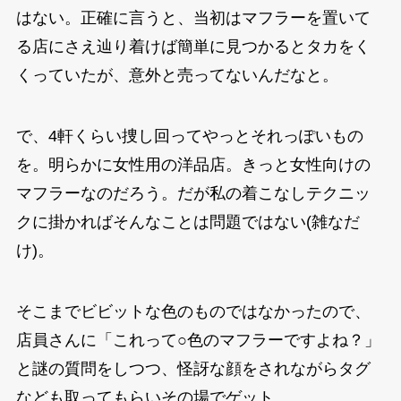
はない。正確に言うと、当初はマフラーを置いて
る店にさえ辿り着けば簡単に見つかるとタカをく
くっていたが、意外と売ってないんだなと。
で、4軒くらい捜し回ってやっとそれっぽいもの
を。明らかに女性用の洋品店。きっと女性向けの
マフラーなのだろう。だが私の着こなしテクニッ
クに掛かればそんなことは問題ではない(雑なだ
け)。
そこまでビビットな色のものではなかったので、
店員さんに「これって○色のマフラーですよね？」
と謎の質問をしつつ、怪訝な顔をされながらタグ
なども取ってもらいその場でゲット。