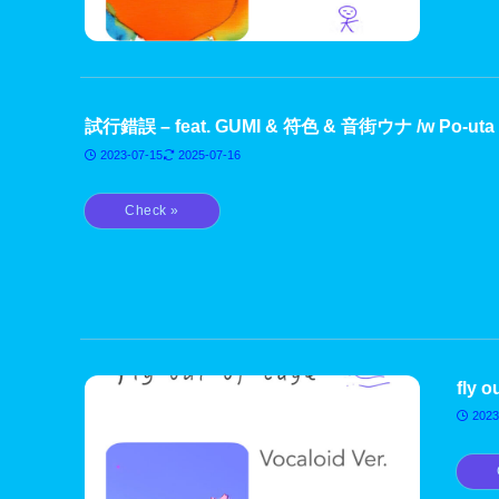
試行錯誤 – feat. GUMI & 符色 & 音街ウナ /w Po-uta
2023-07-15
2025-07-16
fly 
2023