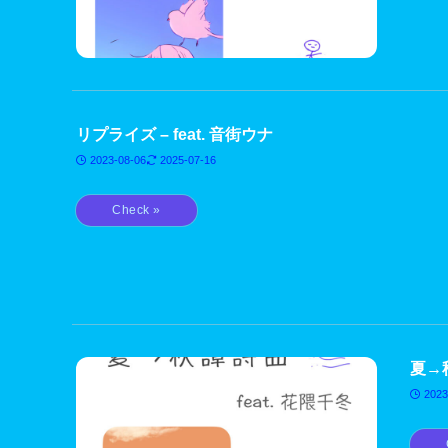
リプライズ – feat. 音街ウナ
2023-08-06
2025-07-16
夏→秋
2023