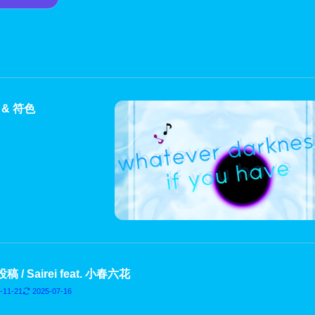
MI & 符色
 / Sairei feat. 小春六花
-11-21
2025-07-16