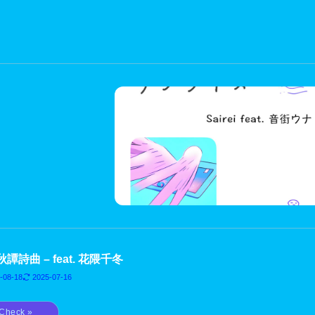
譚詩曲 – feat. 花隈千冬
-08-18
2025-07-16