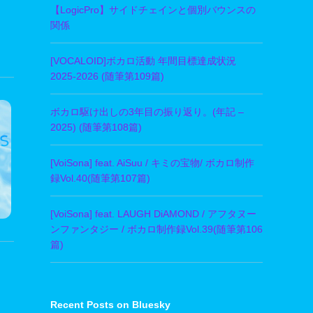
【LogicPro】サイドチェインと個別バウンスの
関係
[VOCALOID]ボカロ活動 年間目標達成状況
2025-2026 (随筆第109篇)
ボカロ駆け出しの3年目の振り返り。(年記 –
2025) (随筆第108篇)
[VoiSona] feat. AiSuu / キミの宝物/ ボカロ制作
録Vol.40(随筆第107篇)
[VoiSona] feat. LAUGH DiAMOND / アフタヌー
ンファンタジー / ボカロ制作録Vol.39(随筆第106
篇)
Recent Posts on Bluesky