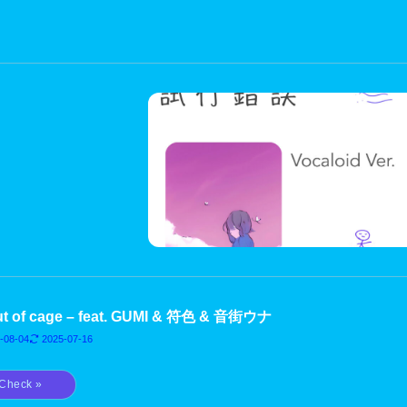
out of cage – feat. GUMI & 符色 & 音街ウナ
-08-04
2025-07-16