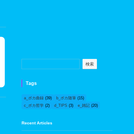
検索
Tags
a_ボカ曲録
(39)
b_ボカ随筆
(15)
c_ボカ哲学
(2)
d_TIPS
(3)
e_雑記
(20)
Recent Articles