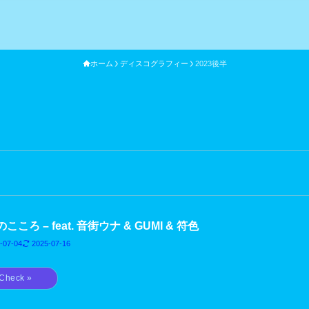
ホーム
ディスコグラフィー
2023後半
こころ – feat. 音街ウナ & GUMI & 符色
-07-04
2025-07-16