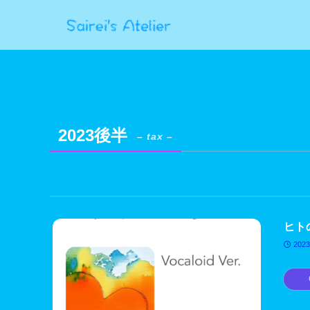
2023後半
– tax –
ヒトの
2023