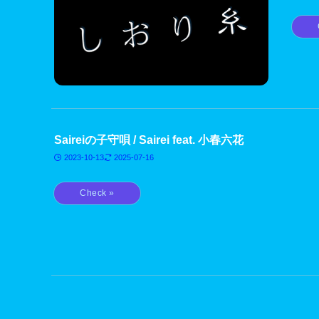
Saireiの子守唄 / Sairei feat. 小春六花
2023-10-13
2025-07-16