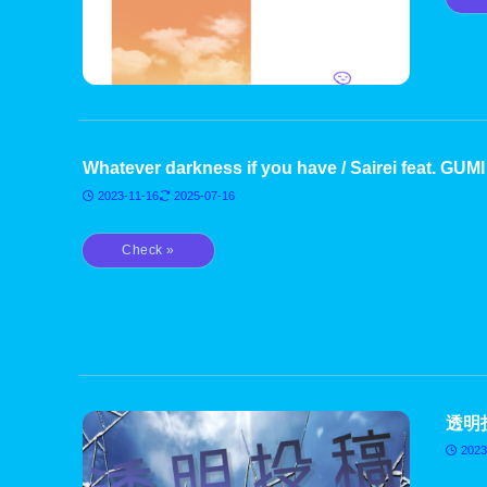
Whatever darkness if you have / Sairei feat. GU
2023-11-16
2025-07-16
透明投稿
2023