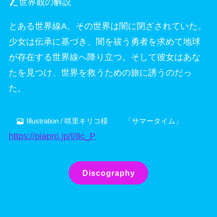
世界観の解説
とある世界線A。その世界は闇に閉ざされていた。
少女は伝承に基づき、闇を祓う勇者を求めて地球
が存在する世界線へ降り立つ。そして彼女はあな
たを見つけ、世界を救うための旅に誘うのだっ
た。
Illustration / 咲里キリコ様 「サマータイム」
https://piapro.jp/t/8c_P
Discography