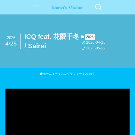
ICQ feat. 花隈千冬
2026
2026
2026-04-25
4/25
/ Sairei
2026-05-22
ホーム
ディスコグラフィー
2026