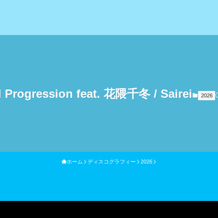
l Progression feat. 花隈千冬 / Sairei
2026
ホーム
ディスコグラフィー
2026