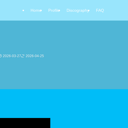
Home
Profile
Discography
FAQ
2026-03-27
2026-04-25