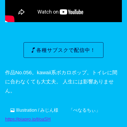
各種サブスクで配信中！
作品No.056。kawaii系ボカロポップ。トイレに間
に合わなくても大丈夫。 人生には影響ありませ
ん。
Illustration / みじん様 「ぺなるちぃ」
https://piapro.jp/t/oaSH