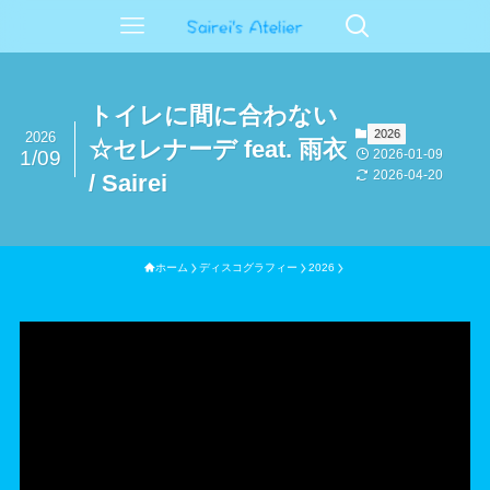
トイレに間に合わない
2026
2026
☆セレナーデ feat. 雨衣
2026-01-09
1/09
2026-04-20
/ Sairei
ホーム
ディスコグラフィー
2026