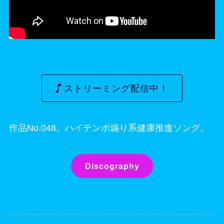
ストリーミング配信中！
作品No.048。ハイテンポ煽り系健康推進ソング。
Discography