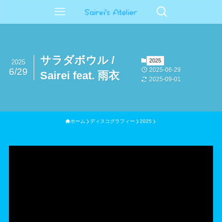
サラダボウル /
2025
2025
2025-06-29
6/29
Sairei feat. 雨衣
2025-09-01
ホーム
ディスコグラフィー
2025