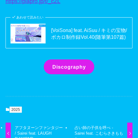
https://piapro.jp/t/_cZL
あわせて読みたい
[VoiSona] feat. AiSuu / キミの宝物/
ボカロ制作録Vol.40(随筆第107篇)
Discography
2025
アフタヌーンファンタジー
占い師の子供を呼べ -
/ Sairei feat. LAUGH
Sairei feat. こむらさきもも