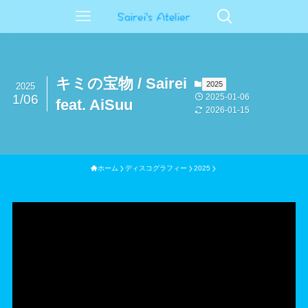
キミの宝物 / Sairei
2025
2025
2025-01-06
1/06
feat. AiSuu
2026-01-15
ホーム
ディスコグラフィー
2025