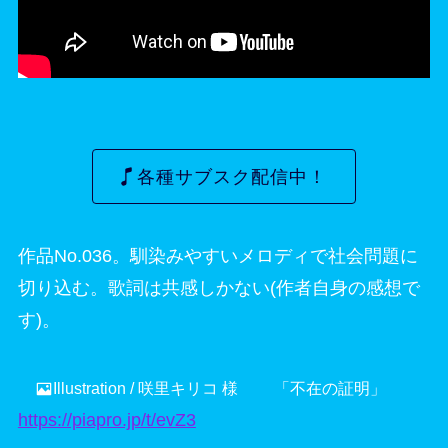
各種サブスク配信中！
作品No.036。馴染みやすいメロディで社会問題に
切り込む。歌詞は共感しかない(作者自身の感想で
す)。
Illustration / 咲里キリコ 様 「不在の証明」
https://piapro.jp/t/evZ3