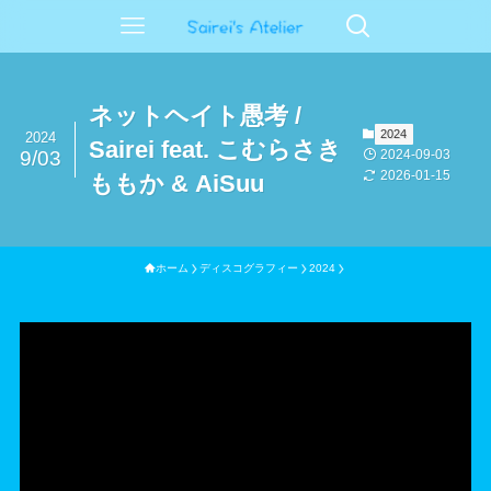
ネットヘイト愚考 /
2024
2024
Sairei feat. こむらさき
2024-09-03
9/03
2026-01-15
ももか & AiSuu
ホーム
ディスコグラフィー
2024