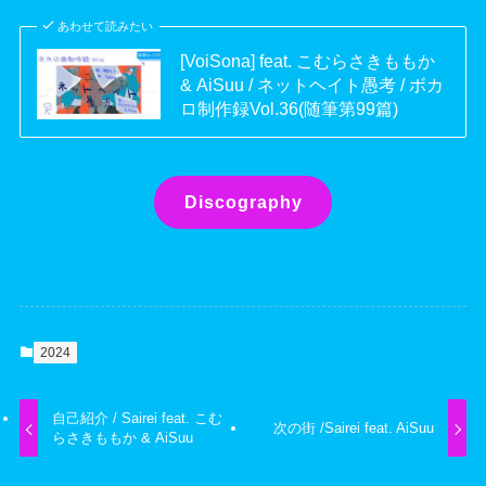
あわせて読みたい
[VoiSona] feat. こむらさきももか
& AiSuu / ネットヘイト愚考 / ボカ
ロ制作録Vol.36(随筆第99篇)
Discography
2024
自己紹介 / Sairei feat. こむ
次の街 /Sairei feat. AiSuu
らさきももか & AiSuu