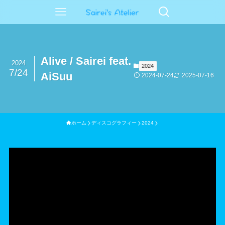
Alive / Sairei feat.
2024
2024
7/24
AiSuu
2024-07-24
2025-07-16
ホーム
ディスコグラフィー
2024