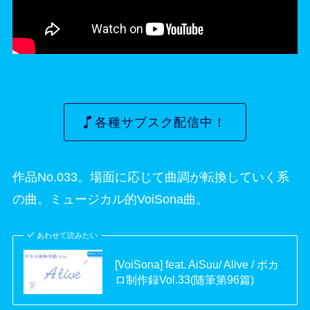
各種サブスク配信中！
作品No.033。場面に応じて曲調が転換していく系
の曲。ミュージカル的VoiSona曲。
あわせて読みたい
[VoiSona] feat. AiSuu/ Alive / ボカ
ロ制作録Vol.33(随筆第96篇)